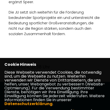
ergänzt Speer.
Die JU setzt sich weiterhin für die Förderung
bedeutender Sportprojekte ein und unterstreicht die
Bedeutung sportlicher Großveranstaltungen, die
nicht nur die Region stärken, sondern auch den
sozialen Zusammenhalt fördern.
Cookie Hinweis
26.11.2024, 21:38 Uhr
Diese Webseite verwendet Cookies, die notwendig
sind, um die Webseite zu nutzen. Weiterhin
verwenden wir Dienste von Drittanbietern, die uns
helfen, unser Webangebot zu verbessern (Website-
Optmierung). Für die Verwendung bestimmter
CDU-Kreisverband Waldeck-Frankenberg
Dienste, benötigen wir Ihre Einwilligung. Ihre
Einwilligung können Sie jederzeit widerrufen. Weitere
Informationen finden Sie in unserer
Datenschutzerklärung
.