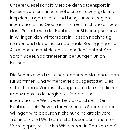
unserer Gesellschaft. Gerade der Spitzensport in
Hessen verdient unsere volle Unterstützung, denn er
inspiriert junge Talente und bringt unsere Region
international ins Gespräch. Es freut mich besonders,
dass Projekte wie der Neubau der Skisprungschanze
in Willingen den Wintersport in Hessen nachhaltig
stärken und dabei helfen, optimale Bedingungen für
Athletinnen und Athleten zu schaffen“, betont Kim-
Sarah Speer, Sportreferentin der Jungen Union
Hessen.
Die Schanze wird mit einer modernen Mattenauflage
für Sommer- und Winterbetrieb ausgestattet. Dies
schafft ideale Voraussetzungen, um den sportlichen
Nachwuchs in der Region zu fördern und
internationale Wettbewerbe auszurichten. „Der
Neubau ist ein Gewinn für Hessen als Sportstandort.
Willingen wird dadurch nicht nur eine attraktivere
Trainings- und Wettkampfstätte, sondern auch ein
Vorzeigeprojekt für den Wintersport in Deutschland“,