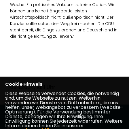
Woche. Ein politisches Vakuum ist keine Option. Wir
können uns keine Hängepartie leisten –
wirtschaftspolitisch nicht, außenpolitisch nicht. Der
Kanzler sollte sofort den Weg frei machen. Die CDU
steht bereit, die Dinge zu ordnen und Deutschland in
die richtige Richtung zu lenken.“
Cookie Hinweis
09.11.2024, 18:11 Uhr
Diese Webseite verwendet Cookies, die notwendig
sind, um die Webseite zu nutzen. Weiterhin
verwenden wir Dienste von Drittanbietern, die uns
helfen, unser Webangebot zu verbessern (Website-
Optmierung). Für die Verwendung bestimmter
CDU-Kreisverband Waldeck-Frankenberg
Dienste, benötigen wir Ihre Einwilligung. Ihre
Einwilligung können Sie jederzeit widerrufen. Weitere
Informationen finden Sie in unserer