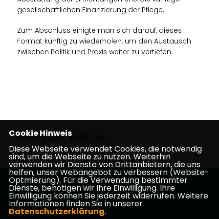
gesellschaftlichen Finanzierung der Pflege.
Zum Abschluss einigte man sich darauf, dieses
Format künftig zu wiederholen, um den Austausch
zwischen Politik und Praxis weiter zu vertiefen.
Cookie Hinweis
05.07.2023, 18:40 Uhr
Diese Webseite verwendet Cookies, die notwendig
sind, um die Webseite zu nutzen. Weiterhin
verwenden wir Dienste von Drittanbietern, die uns
helfen, unser Webangebot zu verbessern (Website-
Optmierung). Für die Verwendung bestimmter
CDU-Kreisverband Waldeck-Frankenberg
Dienste, benötigen wir Ihre Einwilligung. Ihre
Einwilligung können Sie jederzeit widerrufen. Weitere
Informationen finden Sie in unserer
Datenschutzerklärung
.