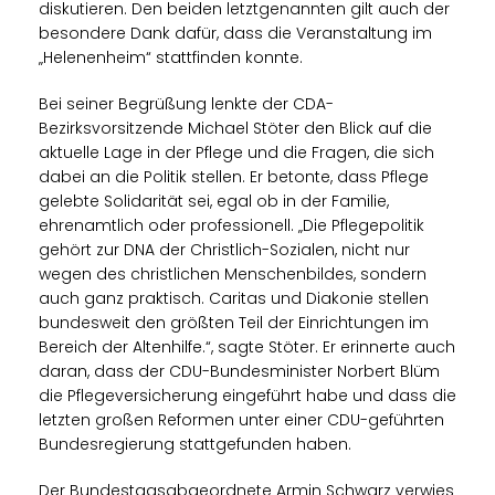
diskutieren. Den beiden letztgenannten gilt auch der
besondere Dank dafür, dass die Veranstaltung im
Helenenheim“ stattfinden konnte.
Bei seiner Begrüßung lenkte der CDA-
Bezirksvorsitzende Michael Stöter den Blick auf die
aktuelle Lage in der Pflege und die Fragen, die sich
dabei an die Politik stellen. Er betonte, dass Pflege
gelebte Solidarität sei, egal ob in der Familie,
ehrenamtlich oder professionell. „Die Pflegepolitik
gehört zur DNA der Christlich-Sozialen, nicht nur
wegen des christlichen Menschenbildes, sondern
auch ganz praktisch. Caritas und Diakonie stellen
bundesweit den größten Teil der Einrichtungen im
Bereich der Altenhilfe.“, sagte Stöter. Er erinnerte auch
daran, dass der CDU-Bundesminister Norbert Blüm
die Pflegeversicherung eingeführt habe und dass die
letzten großen Reformen unter einer CDU-geführten
Bundesregierung stattgefunden haben.
Der Bundestagsabgeordnete Armin Schwarz verwies