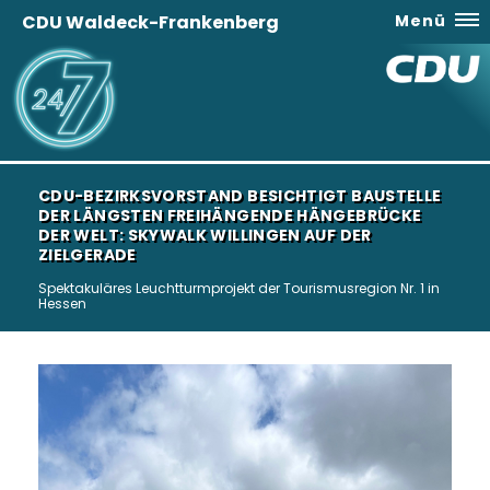
CDU Waldeck-Frankenberg
Menü
CDU-BEZIRKSVORSTAND BESICHTIGT BAUSTELLE
DER LÄNGSTEN FREIHÄNGENDE HÄNGEBRÜCKE
DER WELT: SKYWALK WILLINGEN AUF DER
ZIELGERADE
Spektakuläres Leuchtturmprojekt der Tourismusregion Nr. 1 in
Hessen