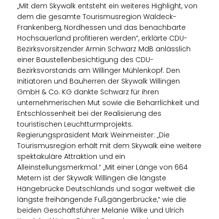
Mit dem Skywalk entsteht ein weiteres Highlight, von
dem die gesamte Tourismusregion Waldeck-
Frankenberg, Nordhessen und das benachbarte
Hochsauerland profitieren werden“, erklärte CDU-
Bezirksvorsitzender Armin Schwarz MdB anlässlich
einer Baustellenbesichtigung des CDU-
Bezirksvorstands am Willinger Mühlenkopf. Den
Initiatoren und Bauherren der Skywalk Willingen
GmbH & Co. KG dankte Schwarz für ihren
unternehmerischen Mut sowie die Beharrlichkeit und
Entschlossenheit bei der Realisierung des
touristischen Leuchtturmprojekts.
Regierungspräsident Mark Weinmeister: „Die
Tourismusregion erhält mit dem Skywalk eine weitere
spektakuläre Attraktion und ein
Alleinstellungsmerkmal.“ „Mit einer Länge von 664
Metern ist der Skywalk Willingen die längste
Hängebrücke Deutschlands und sogar weltweit die
längste freihängende Fußgängerbrücke,“ wie die
beiden Geschäftsführer Melanie Wilke und Ulrich