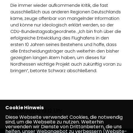
Die immer wieder aufkommende Kritik, die fast
ausschließlich aus anderen Regionen Deutschlands
käme, zeuge offenbar von mangelnder Information
und könne nur ideologisch erklärt werden, so der
CDU-Bundestagsabgeordnete. „Ich bin froh über die
erfolgreiche Entwicklung des Flughafens in den
ersten 10 Jahren seines Bestehens und hoffe, dass
alle Entscheidungsträger auch weiterhin den bisher
gezeigten langen Atem haben, um dieses für
Nordhessen wichtige Projekt auch zukünftig voran zu
bringen“, betonte Schwarz abschließend.
Cookie Hinweis
04.04.2023, 19:12 Uhr
Diese Webseite verwendet Cookies, die notwendig
sind, um die Webseite zu nutzen. Weiterhin
verwenden wir Dienste von Drittanbietern, die uns
helfen, unser Webangebot zu verbessern (Website-