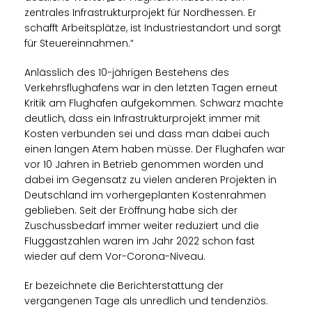
zentrales Infrastrukturprojekt für Nordhessen. Er
schafft Arbeitsplätze, ist Industriestandort und sorgt
für Steuereinnahmen.“
Anlässlich des 10-jährigen Bestehens des
Verkehrsflughafens war in den letzten Tagen erneut
Kritik am Flughafen aufgekommen. Schwarz machte
deutlich, dass ein Infrastrukturprojekt immer mit
Kosten verbunden sei und dass man dabei auch
einen langen Atem haben müsse. Der Flughafen war
vor 10 Jahren in Betrieb genommen worden und
dabei im Gegensatz zu vielen anderen Projekten in
Deutschland im vorhergeplanten Kostenrahmen
geblieben. Seit der Eröffnung habe sich der
Zuschussbedarf immer weiter reduziert und die
Fluggastzahlen waren im Jahr 2022 schon fast
wieder auf dem Vor-Corona-Niveau.
Er bezeichnete die Berichterstattung der
vergangenen Tage als unredlich und tendenziös.