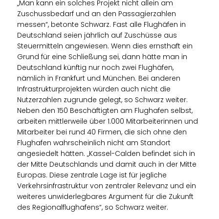
Man kann ein solches Projekt nicht allein am
Zuschussbedarf und an den Passagierzahlen
messen“, betonte Schwarz. Fast alle Flughäfen in
Deutschland seien jährlich auf Zuschüsse aus
Steuermitteln angewiesen. Wenn dies ernsthaft ein
Grund für eine Schließung sei, dann hätte man in
Deutschland künftig nur noch zwei Flughäfen,
nämlich in Frankfurt und München. Bei anderen
Infrastrukturprojekten würden auch nicht die
Nutzerzahlen zugrunde gelegt, so Schwarz weiter.
Neben den 150 Beschäftigten am Flughafen selbst,
arbeiten mittlerweile über 1.000 Mitarbeiterinnen und
Mitarbeiter bei rund 40 Firmen, die sich ohne den
Flughafen wahrscheinlich nicht am Standort
angesiedelt hätten. „Kassel-Calden befindet sich in
der Mitte Deutschlands und damit auch in der Mitte
Europas. Diese zentrale Lage ist für jegliche
Verkehrsinfrastruktur von zentraler Relevanz und ein
weiteres unwiderlegbares Argument für die Zukunft
des Regionalflughafens“, so Schwarz weiter.