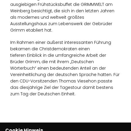
ausgiebigen Frühstücksbuffet die GRIMMWELT am
Weinberg besichtigt, die sich in den letzten Jahren
als modernes und weltweit größtes
Ausstellungshaus zum Lebenswerk der Gebrüder
Grimm etabliert hat.
Im Rahmen einer äußerst interessanten Führung
bekamen die Christdemokraten einen
tieferen Einblick in die umfangreiche Arbeit der
Brüder Grimm, die mit ihrem „Deutschen
Wörterbuch“ einen bedeutenden Anteil an der
Vereinheitlichung der deutschen Sprache hatten. Für
den CDU-Vorsitzenden Thomas Viesehon passte
das diesjährige Ziel der Tagestour damit bestens
zum Tag der Deutschen Einheit.
Cookie Hinweis