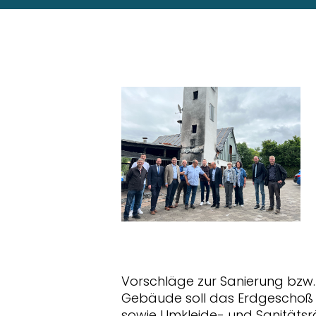
Vorschläge zur Sanierung bzw
Gebäude soll das Erdgeschoß e
sowie Umkleide- und Sanität