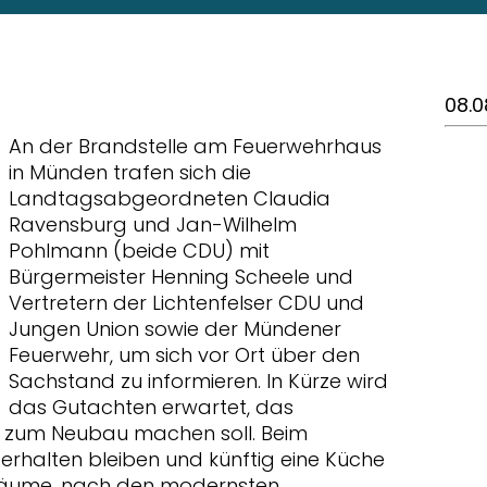
08.0
An der Brandstelle am Feuerwehrhaus
in Münden trafen sich die
Landtagsabgeordneten Claudia
Ravensburg und Jan-Wilhelm
Pohlmann (beide CDU) mit
Bürgermeister Henning Scheele und
Vertretern der Lichtenfelser CDU und
Jungen Union sowie der Mündener
Feuerwehr, um sich vor Ort über den
Sachstand zu informieren. In Kürze wird
das Gutachten erwartet, das
. zum Neubau machen soll. Beim
rhalten bleiben und künftig eine Küche
sräume, nach den modernsten