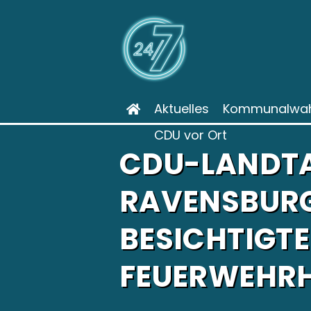
Aktuelles
Kommunalwah
CDU vor Ort
CDU-LANDT
RAVENSBURG
BESICHTIGTE
FEUERWEHRH