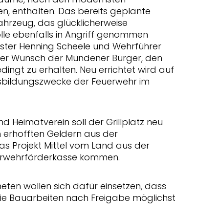
, enthalten. Das bereits geplante
hrzeug, das glücklicherweise
lle ebenfalls in Angriff genommen
ster Henning Scheele und Wehrführer
es der Wunsch der Mündener Bürger, den
ingt zu erhalten. Neu errichtet wird auf
Ausbildungszwecke der Feuerwehr im
d Heimatverein soll der Grillplatz neu
erhofften Geldern aus der
as Projekt Mittel vom Land aus der
erwehrförderkasse kommen.
en wollen sich dafür einsetzen, dass
t die Bauarbeiten nach Freigabe möglichst