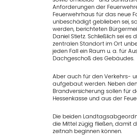
Anforderungen der Feuerwehren
Feuerwehrhaus für das neue Fa
unbeschädigt geblieben sei, so
werden, berichteten Bürgermei
Daniel Stietz. Schließlich sei 
zentralen Standort im Ort unbed
jeden Fall ein Raum u. a. für 
Dachgeschoß des Gebäudes.
Aber auch für den Verkehrs- un
aufgebaut werden. Neben den 
Brandversicherung sollen für d
Hessenkasse und aus der Feu
Die beiden Landtagsabgeordnet
die Mittel zügig fließen, dami
zeitnah beginnen können.