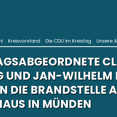
l
Kreisvorstand
Die CDU im Kreistag
Unsere 
AGSABGEORDNETE CL
 UND JAN-WILHELM
N DIE BRANDSTELLE 
AUS IN MÜNDEN