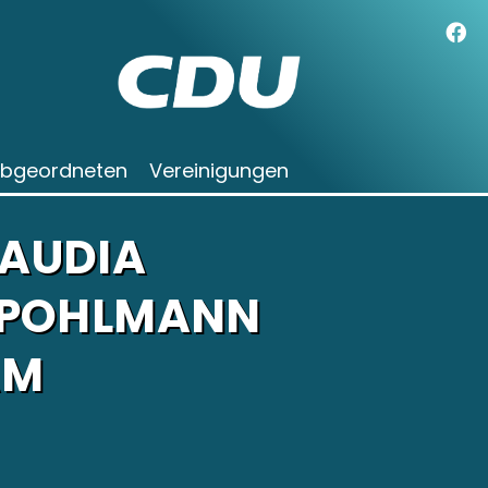
Abgeordneten
Vereinigungen
AUDIA
 POHLMANN
AM