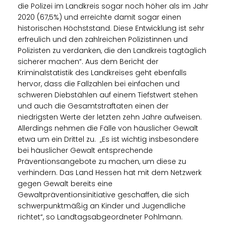
die Polizei im Landkreis sogar noch höher als im Jahr
2020 (67,5%) und erreichte damit sogar einen
historischen Höchststand. Diese Entwicklung ist sehr
erfreulich und den zahlreichen Polizistinnen und
Polizisten zu verdanken, die den Landkreis tagtäglich
sicherer machen“. Aus dem Bericht der
Kriminalstatistik des Landkreises geht ebenfalls
hervor, dass die Fallzahlen bei einfachen und
schweren Diebstählen auf einem Tiefstwert stehen
und auch die Gesamtstraftaten einen der
niedrigsten Werte der letzten zehn Jahre aufweisen.
Allerdings nehmen die Fälle von häuslicher Gewalt
etwa um ein Drittel zu. „Es ist wichtig insbesondere
bei häuslicher Gewalt entsprechende
Präventionsangebote zu machen, um diese zu
verhindern. Das Land Hessen hat mit dem Netzwerk
gegen Gewalt bereits eine
Gewaltpräventionsinitiative geschaffen, die sich
schwerpunktmäßig an Kinder und Jugendliche
richtet“, so Landtagsabgeordneter Pohlmann.