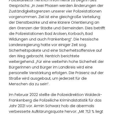
Polizeidirektor Hentrich informierte zu Beginn des
Gesprächs: „In zwei Phasen werden Änderungen der
Zuständigkeitsgrenzen unserer vier Polizeistationen
vorgenommen. Ziel ist eine gleichgroße Verteilung
der Dienstbezirke und eine klarere Orientierung an
den Grenzen der Städte und Gemeinden. Dies betrifft
die Polizeistationen Bad Arolsen, Korbach, Bad
Wildungen und auch Frankenberg“. Die hessische
Landesregierung hatte vor einiger Zeit sog.
Sicherheitspakete und eine Sicherheitsoffensive auf
den Weg gebracht. Hentrich berichtete
weitergehend: „Für eine weiterhin hohe Sicherheit der
Bürgerinnen und Bürger im Landkreis wird eine
personelle Verstärkung erfolgen. Die Präsenz auf der
Straße wird ausgebaut, um jederzeit für die
Menschen da zu sein“.
Im Februar 2022 stellte die Polizeidirektion Waldeck-
Frankenberg die Polizeiliche Kriminalstatistik für das
Jahr 2021 vor. Armin Schwarz hob die abermals
verbesserte Aufklärungsquote hervor: „Mit 71,3 % liegt