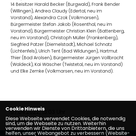
14 Beisitzer Harald Becker (Burgwald), Frank Bender
(Willingen), Andrea Claudy (Edertal, neu im
Vorstand), Alexandra Czok (Volkmarsen),
Bürgermeister Stefan Jakob (Rosenthal, neu im
Vorstand), Bürgermeister Christian Klein (Battenberg,
neu im Vorstand), Christoph Müller (Frankenberg),
Siegfried Patzer (Diemelstadt), Michael Schnatz
(Lichtenfels), Ulrich Tent (Bad Wildungen), Hartmut
Thier (Bad Arolsen), Bürgermeister Jürgen Vollbracht
(Waldeck), Kai Wäscher (Twistetal, neu im Vorstand)
und Elke Zemke (Volkmarsen, neu im Vorstand).
Cookie Hinweis
07.04.2022, 13:03 Uhr
Diese Webseite verwendet Cookies, die notwendig
sind, um die Webseite zu nutzen. Weiterhin
verwenden wir Dienste von Drittanbietern, die uns
helfen, unser Webangebot zu verbessern (Website-