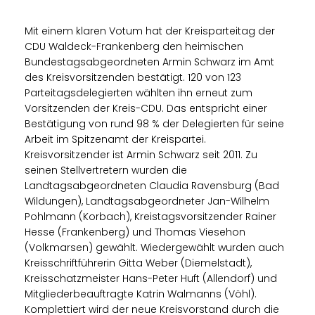
Mit einem klaren Votum hat der Kreisparteitag der
CDU Waldeck-Frankenberg den heimischen
Bundestagsabgeordneten Armin Schwarz im Amt
des Kreisvorsitzenden bestätigt. 120 von 123
Parteitagsdelegierten wählten ihn erneut zum
Vorsitzenden der Kreis-CDU. Das entspricht einer
Bestätigung von rund 98 % der Delegierten für seine
Arbeit im Spitzenamt der Kreispartei.
Kreisvorsitzender ist Armin Schwarz seit 2011. Zu
seinen Stellvertretern wurden die
Landtagsabgeordneten Claudia Ravensburg (Bad
Wildungen), Landtagsabgeordneter Jan-Wilhelm
Pohlmann (Korbach), Kreistagsvorsitzender Rainer
Hesse (Frankenberg) und Thomas Viesehon
(Volkmarsen) gewählt. Wiedergewählt wurden auch
Kreisschriftführerin Gitta Weber (Diemelstadt),
Kreisschatzmeister Hans-Peter Huft (Allendorf) und
Mitgliederbeauftragte Katrin Walmanns (Vöhl).
Komplettiert wird der neue Kreisvorstand durch die