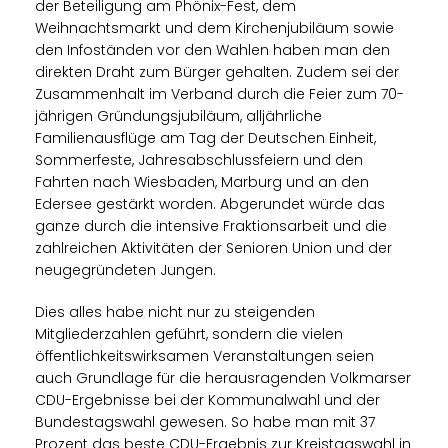
der Beteiligung am Phönix-Fest, dem
Weihnachtsmarkt und dem Kirchenjubiläum sowie
den Infoständen vor den Wahlen haben man den
direkten Draht zum Bürger gehalten. Zudem sei der
Zusammenhalt im Verband durch die Feier zum 70-
jährigen Gründungsjubiläum, alljährliche
Familienausflüge am Tag der Deutschen Einheit,
Sommerfeste, Jahresabschlussfeiern und den
Fahrten nach Wiesbaden, Marburg und an den
Edersee gestärkt worden. Abgerundet würde das
ganze durch die intensive Fraktionsarbeit und die
zahlreichen Aktivitäten der Senioren Union und der
neugegründeten Jungen.
Dies alles habe nicht nur zu steigenden
Mitgliederzahlen geführt, sondern die vielen
öffentlichkeitswirksamen Veranstaltungen seien
auch Grundlage für die herausragenden Volkmarser
CDU-Ergebnisse bei der Kommunalwahl und der
Bundestagswahl gewesen. So habe man mit 37
Prozent das beste CDU-Ergebnis zur Kreistagswahl in