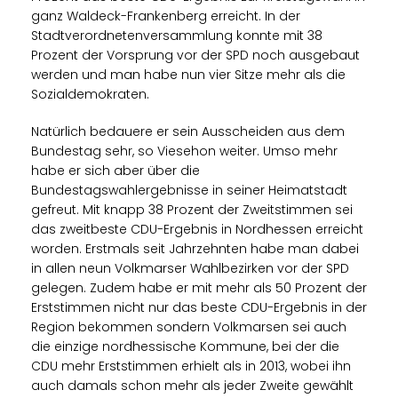
ganz Waldeck-Frankenberg erreicht. In der
Stadtverordnetenversammlung konnte mit 38
Prozent der Vorsprung vor der SPD noch ausgebaut
werden und man habe nun vier Sitze mehr als die
Sozialdemokraten.
Natürlich bedauere er sein Ausscheiden aus dem
Bundestag sehr, so Viesehon weiter. Umso mehr
habe er sich aber über die
Bundestagswahlergebnisse in seiner Heimatstadt
gefreut. Mit knapp 38 Prozent der Zweitstimmen sei
das zweitbeste CDU-Ergebnis in Nordhessen erreicht
worden. Erstmals seit Jahrzehnten habe man dabei
in allen neun Volkmarser Wahlbezirken vor der SPD
gelegen. Zudem habe er mit mehr als 50 Prozent der
Erststimmen nicht nur das beste CDU-Ergebnis in der
Region bekommen sondern Volkmarsen sei auch
die einzige nordhessische Kommune, bei der die
CDU mehr Erststimmen erhielt als in 2013, wobei ihn
auch damals schon mehr als jeder Zweite gewählt