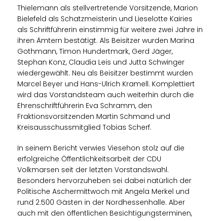
Thielemann als stellvertretende Vorsitzende, Marion
Bielefeld als Schatzmeisterin und Lieselotte Kairies
als Schriftführerin einstimmig für weitere zwei Jahre in
ihren Ämtern bestätigt. Als Beisitzer wurden Marina
Gothmann, Timon Hundertmark, Gerd Jäger,
Stephan Konz, Claudia Leis und Jutta Schwinger
wiedergewählt. Neu als Beisitzer bestimmt wurden
Marcel Beyer und Hans-Ulrich Kramell. Komplettiert
wird das Vorstandsteam auch weiterhin durch die
Ehrenschriftführerin Eva Schramm, den
Fraktionsvorsitzenden Martin Schmand und
Kreisausschussmitglied Tobias Scherf.
In seinem Bericht verwies Viesehon stolz auf die
erfolgreiche Öffentlichkeitsarbeit der CDU
Volkmarsen seit der letzten Vorstandswahl.
Besonders hervorzuheben sei dabei natürlich der
Politische Aschermittwoch mit Angela Merkel und
rund 2.500 Gästen in der Nordhessenhalle. Aber
auch mit den öffentlichen Besichtigungsterminen,